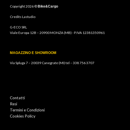
Copyright 2026 ©
Bike&Cargo
Credits
Lastudio
G-ECO SRL
Viale Europa 12B – 20900 MONZA (MB) - P.IVA 12381350961
MAGAZZINO E SHOWROOM
Via Spluga 7 – 20039 Canegrate (MI) tel –
338 756 3707
Contatti
Resi
Termini e Condizioni
Cookies Policy