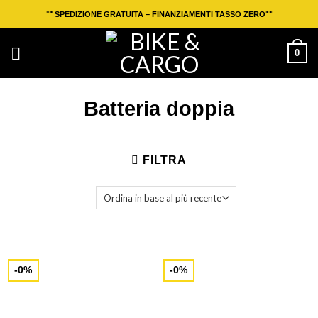
Salta
**
**
SPEDIZIONE GRATUITA – FINANZIAMENTI TASSO ZERO
ai
contenuti
0
Batteria doppia
FILTRA
-0%
-0%