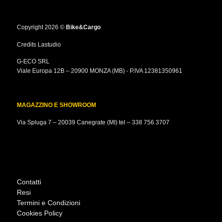
Copyright 2026 ©
Bike&Cargo
Credits
Lastudio
G-ECO SRL
Viale Europa 12B – 20900 MONZA (MB) - P.IVA 12381350961
MAGAZZINO E SHOWROOM
Via Spluga 7 – 20039 Canegrate (MI) tel –
338 756 3707
Contatti
Resi
Termini e Condizioni
Cookies Policy