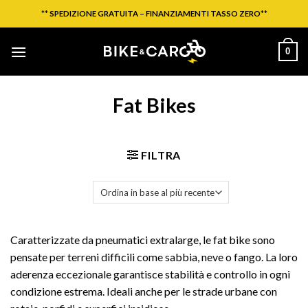
Salta
**
SPEDIZIONE GRATUITA – FINANZIAMENTI TASSO ZERO
**
ai
contenuti
0
Fat Bikes
FILTRA
Caratterizzate da pneumatici extralarge, le fat bike sono
pensate per terreni difficili come sabbia, neve o fango. La loro
aderenza eccezionale garantisce stabilità e controllo in ogni
condizione estrema. Ideali anche per le strade urbane con