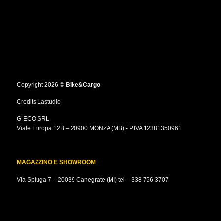
Copyright 2026 ©
Bike&Cargo
Credits
Lastudio
G-ECO SRL
Viale Europa 12B – 20900 MONZA (MB) - P.IVA 12381350961
MAGAZZINO E SHOWROOM
Via Spluga 7 – 20039 Canegrate (MI) tel –
338 756 3707