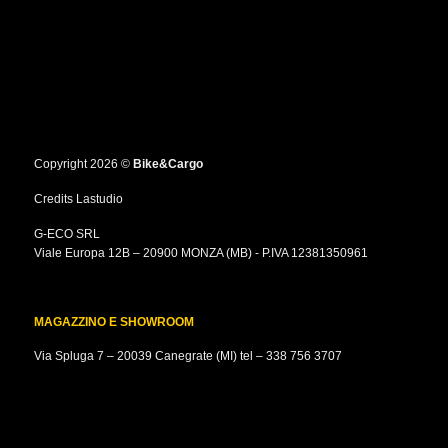
Copyright 2026 ©
Bike&Cargo
Credits
Lastudio
G-ECO SRL
Viale Europa 12B – 20900 MONZA (MB) - P.IVA 12381350961
MAGAZZINO E SHOWROOM
Via Spluga 7 – 20039 Canegrate (MI) tel –
338 756 3707