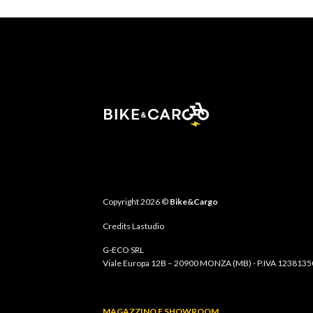
Copyright 2026 ©
Bike&Cargo
Credits
Lastudio
G-ECO SRL
Viale Europa 12B – 20900 MONZA (MB) - P.IVA 123813
MAGAZZINO E SHOWROOM