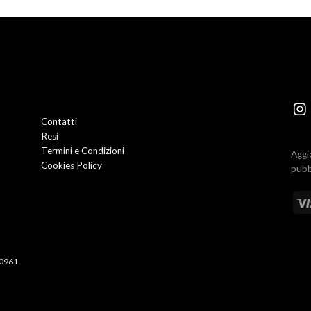
Contatti
Resi
Termini e Condizioni
Aggi
Cookies Policy
pubb
50961