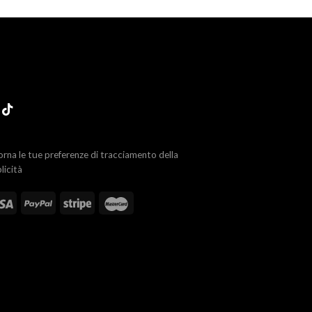
orna le tue preferenze di tracciamento della
licità