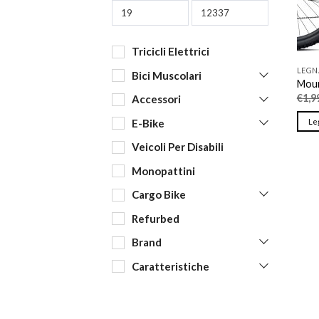
Tricicli Elettrici
LEG
Bici Muscolari
Moun
€
1,9
Accessori
E-Bike
Le
Veicoli Per Disabili
Monopattini
Cargo Bike
Refurbed
Brand
Caratteristiche