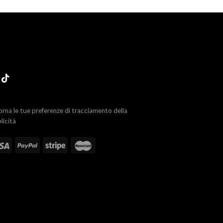
orna le tue preferenze di tracciamento della
licità