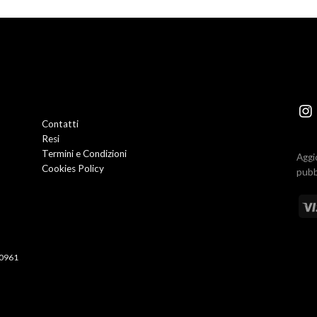
Contatti
Resi
Termini e Condizioni
Aggi
Cookies Policy
pubb
50961