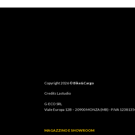
Copyright 2026 ©
Bike&Cargo
Credits
Lastudio
G-ECO SRL
Viale Europa 12B – 20900 MONZA (MB) - P.IVA 123813
MAGAZZINO E SHOWROOM