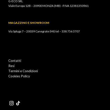
G-ECO SRL
Viale Europa 12B – 20900 MONZA (MB) - P.IVA 12381350961
MAGAZZINO E SHOWROOM
Via Spluga 7 – 20039 Canegrate (MI) tel –
338 756 3707
Contatti
Resi
Termini e Condizioni
Cookies Policy