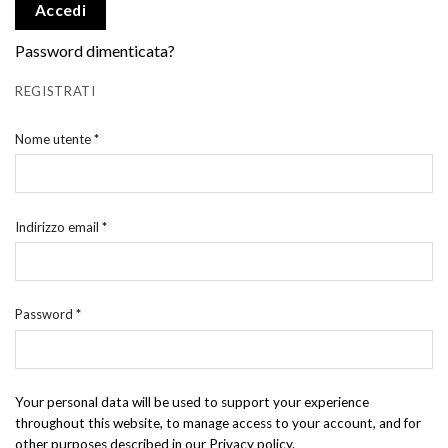
Accedi
Password dimenticata?
REGISTRATI
Nome utente
*
Indirizzo email
*
Password
*
Your personal data will be used to support your experience
throughout this website, to manage access to your account, and for
other purposes described in our
Privacy policy
.