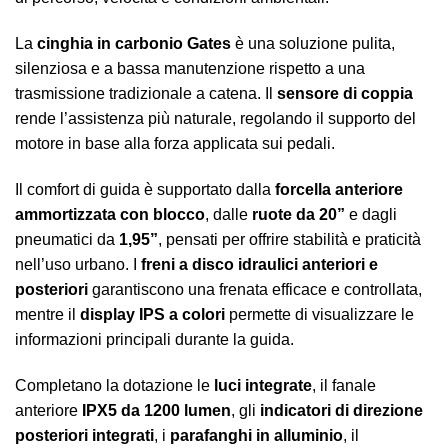
La
cinghia in carbonio Gates
è una soluzione pulita,
silenziosa e a bassa manutenzione rispetto a una
trasmissione tradizionale a catena. Il
sensore di coppia
rende l’assistenza più naturale, regolando il supporto del
motore in base alla forza applicata sui pedali.
Il comfort di guida è supportato dalla
forcella anteriore
ammortizzata con blocco
, dalle
ruote da 20”
e dagli
pneumatici da
1,95”
, pensati per offrire stabilità e praticità
nell’uso urbano. I
freni a disco idraulici anteriori e
posteriori
garantiscono una frenata efficace e controllata,
mentre il
display IPS a colori
permette di visualizzare le
informazioni principali durante la guida.
Completano la dotazione le
luci integrate
, il fanale
anteriore
IPX5 da 1200 lumen
, gli
indicatori di direzione
posteriori integrati
, i
parafanghi in alluminio
, il