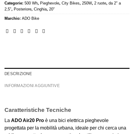
Categorie:
500 Wh
,
Pieghevole
,
City Bikes
,
250W
,
2 ruote
,
da 2" a
2,5"
,
Posteriore
,
Cinghia
,
20"
Marchio:
ADO Bike
DESCRIZIONE
INFORMAZIONI AGGIUNTIVE
Caratteristiche Tecniche
La
ADO Air20 Pro
è una bici elettrica pieghevole
progettata per la mobilità urbana, ideale per chi cerca una