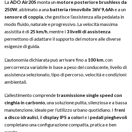
La
ADO Air20S
monta un
motore posteriore brushless da
250W
, abbinato a una
batteria rimovibile 36V 9,6Ah
e a un
sensore di coppia
, che gestisce l’assistenza alla pedalata in
modo fluido, naturale e progressivo. La velocità massima
assistita è di
25 km/h
, mentre i
3 livelli di assistenza
permettono di adattare il supporto del motore alle diverse
esigenze di guida.
L’autonomia dichiarata può arrivare fino a
100 km
, con
percorrenza variabile in base a peso del conducente, livello di
assistenza selezionato, tipo di percorso, velocità e condizioni
ambientali.
L’allestimento comprende
trasmissione single speed con
cinghia in carbonio
, una soluzione pulita, silenziosa e a bassa
manutenzione, ideale per l’utilizzo urbano quotidiano. I
freni
a disco idraulici
, il
display IPS a colori
e i
pedali pieghevoli
completano una configurazione compatta, pratica e ben
curata.