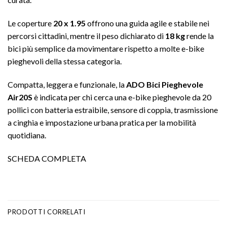
Le coperture
20 x 1.95
offrono una guida agile e stabile nei
percorsi cittadini, mentre il peso dichiarato di
18 kg
rende la
bici più semplice da movimentare rispetto a molte e-bike
pieghevoli della stessa categoria.
Compatta, leggera e funzionale, la
ADO Bici Pieghevole
Air20S
è indicata per chi cerca una e-bike pieghevole da 20
pollici con batteria estraibile, sensore di coppia, trasmissione
a cinghia e impostazione urbana pratica per la mobilità
quotidiana.
SCHEDA COMPLETA
PRODOTTI CORRELATI