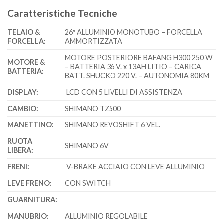
Caratteristiche Tecniche
TELAIO &
26″ ALLUMINIO MONOTUBO – FORCELLA
FORCELLA:
AMMORTIZZATA
MOTORE POSTERIORE BAFANG H300 250 W
MOTORE &
– BATTERIA 36 V. x 13AH LITIO – CARICA
BATTERIA:
BATT. SHUCKO 220 V. – AUTONOMIA 80KM
DISPLAY:
LCD CON 5 LIVELLI DI ASSISTENZA
CAMBIO:
SHIMANO TZ500
MANETTINO:
SHIMANO REVOSHIFT 6 VEL.
RUOTA
SHIMANO 6V
LIBERA:
FRENI:
V-BRAKE ACCIAIO CON LEVE ALLUMINIO
LEVE FRENO:
CON SWITCH
GUARNITURA:
MANUBRIO:
ALLUMINIO REGOLABILE