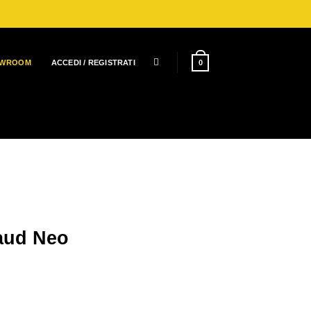
0
OWROOM
ACCEDI / REGISTRATI
aud Neo