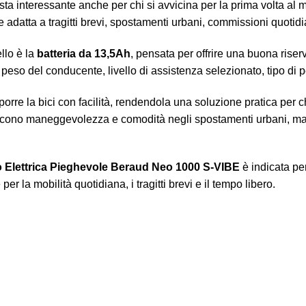
a interessante anche per chi si avvicina per la prima volta al mo
 adatta a tragitti brevi, spostamenti urbani, commissioni quotidi
llo è la
batteria da 13,5Ah
, pensata per offrire una buona riserva
 peso del conducente, livello di assistenza selezionato, tipo di p
porre la bici con facilità, rendendola una soluzione pratica per ch
cono maneggevolezza e comodità negli spostamenti urbani, mant
 Elettrica Pieghevole Beraud Neo 1000 S-VIBE
è indicata pe
er la mobilità quotidiana, i tragitti brevi e il tempo libero.