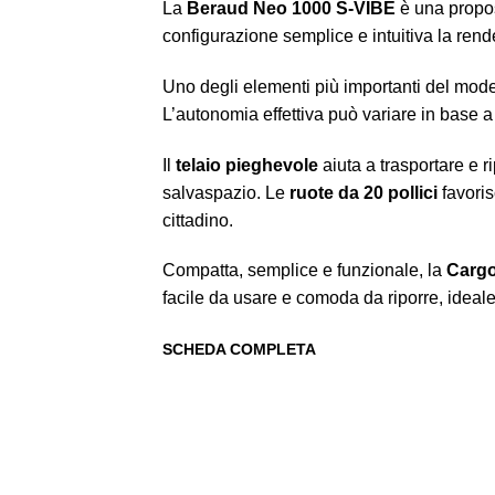
La
Beraud Neo 1000 S-VIBE
è una propost
configurazione semplice e intuitiva la rende
Uno degli elementi più importanti del mode
L’autonomia effettiva può variare in base a
Il
telaio pieghevole
aiuta a trasportare e ri
salvaspazio. Le
ruote da 20 pollici
favoris
cittadino.
Compatta, semplice e funzionale, la
Cargo
facile da usare e comoda da riporre, ideale p
SCHEDA COMPLETA