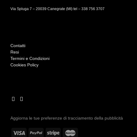
Via Spluga 7 – 20039 Canegrate (MI) tel –
338 756 3707
Contatti
Resi
Termini e Condizioni
Cookies Policy
Aggiorna le tue preferenze di tracciamento della pubblicità