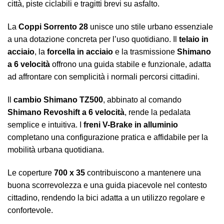
città, piste ciclabili e tragitti brevi su asfalto.
La
Coppi Sorrento 28
unisce uno stile urbano essenziale
a una dotazione concreta per l’uso quotidiano. Il
telaio in
acciaio
, la
forcella in acciaio
e la trasmissione
Shimano
a 6 velocità
offrono una guida stabile e funzionale, adatta
ad affrontare con semplicità i normali percorsi cittadini.
Il
cambio Shimano TZ500
, abbinato al comando
Shimano Revoshift a 6 velocità
, rende la pedalata
semplice e intuitiva. I
freni V-Brake in alluminio
completano una configurazione pratica e affidabile per la
mobilità urbana quotidiana.
Le coperture
700 x 35
contribuiscono a mantenere una
buona scorrevolezza e una guida piacevole nel contesto
cittadino, rendendo la bici adatta a un utilizzo regolare e
confortevole.