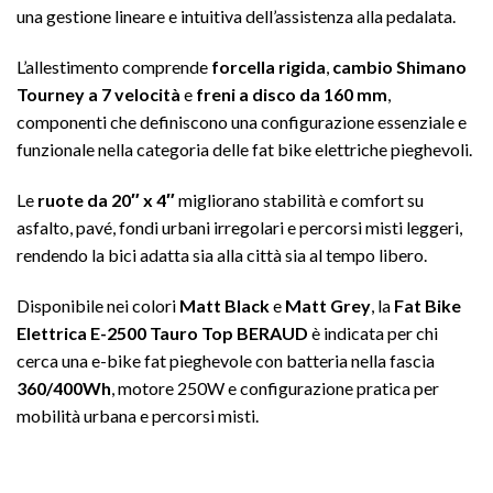
una gestione lineare e intuitiva dell’assistenza alla pedalata.
L’allestimento comprende
forcella rigida
,
cambio Shimano
Tourney a 7 velocità
e
freni a disco da 160 mm
,
componenti che definiscono una configurazione essenziale e
funzionale nella categoria delle fat bike elettriche pieghevoli.
Le
ruote da 20″ x 4″
migliorano stabilità e comfort su
asfalto, pavé, fondi urbani irregolari e percorsi misti leggeri,
rendendo la bici adatta sia alla città sia al tempo libero.
Disponibile nei colori
Matt Black
e
Matt Grey
, la
Fat Bike
Elettrica E-2500 Tauro Top BERAUD
è indicata per chi
cerca una e-bike fat pieghevole con batteria nella fascia
360/400Wh
, motore 250W e configurazione pratica per
mobilità urbana e percorsi misti.