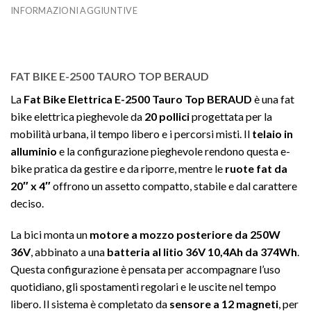
INFORMAZIONI AGGIUNTIVE
FAT BIKE E-2500 TAURO TOP BERAUD
La
Fat Bike Elettrica E-2500 Tauro Top BERAUD
è una fat
bike elettrica pieghevole da
20 pollici
progettata per la
mobilità urbana, il tempo libero e i percorsi misti. Il
telaio in
alluminio
e la configurazione pieghevole rendono questa e-
bike pratica da gestire e da riporre, mentre le
ruote fat da
20″ x 4″
offrono un assetto compatto, stabile e dal carattere
deciso.
La bici monta un
motore a mozzo posteriore da 250W
36V
, abbinato a una
batteria al litio 36V 10,4Ah da 374Wh
.
Questa configurazione è pensata per accompagnare l’uso
quotidiano, gli spostamenti regolari e le uscite nel tempo
libero. Il sistema è completato da
sensore a 12 magneti
, per