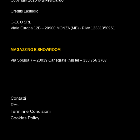
Copyright 2026 ©
Bike&Cargo
Credits
Lastudio
G-ECO SRL
Viale Europa 12B – 20900 MONZA (MB) - P.IVA 12381350961
MAGAZZINO E SHOWROOM
Via Spluga 7 – 20039 Canegrate (MI) tel –
338 756 3707
Contatti
Resi
Termini e Condizioni
Cookies Policy