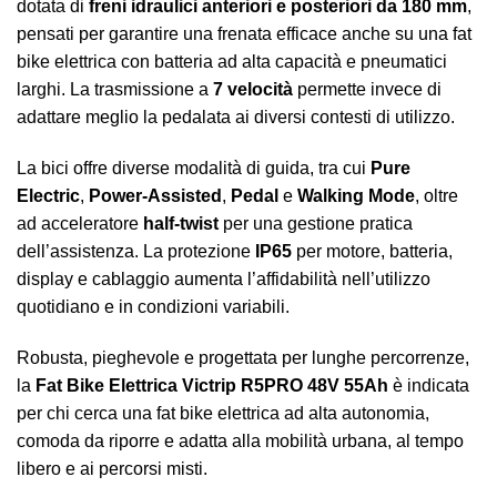
dotata di
freni idraulici anteriori e posteriori da 180 mm
,
pensati per garantire una frenata efficace anche su una fat
bike elettrica con batteria ad alta capacità e pneumatici
larghi. La trasmissione a
7 velocità
permette invece di
adattare meglio la pedalata ai diversi contesti di utilizzo.
La bici offre diverse modalità di guida, tra cui
Pure
Electric
,
Power-Assisted
,
Pedal
e
Walking Mode
, oltre
ad acceleratore
half-twist
per una gestione pratica
dell’assistenza. La protezione
IP65
per motore, batteria,
display e cablaggio aumenta l’affidabilità nell’utilizzo
quotidiano e in condizioni variabili.
Robusta, pieghevole e progettata per lunghe percorrenze,
la
Fat Bike Elettrica Victrip R5PRO 48V 55Ah
è indicata
per chi cerca una fat bike elettrica ad alta autonomia,
comoda da riporre e adatta alla mobilità urbana, al tempo
libero e ai percorsi misti.