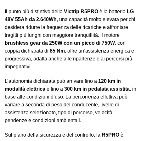
Il punto più distintivo della
Victrip R5PRO
è la batteria
LG
48V 55Ah da 2.640Wh
, una capacità molto elevata per chi
desidera ridurre la frequenza delle ricariche e affrontare
tragitti più lunghi con maggiore tranquillità. Il motore
brushless gear da 250W con un picco di 750W
, con
coppia dichiarata di
85 Nm
, offre un’assistenza energica e
progressiva, adatta anche alle ripartenze e ai percorsi più
impegnativi.
L’autonomia dichiarata può arrivare fino a
120 km in
modalità elettrica
e fino a
300 km in pedalata assistita
, in
base alle condizioni d’uso. La percorrenza effettiva può
variare a seconda di peso del conducente, livello di
assistenza selezionato, tipo di percorso, velocità,
pendenze e condizioni ambientali.
Sul piano della sicurezza e del controllo, la
R5PRO
è