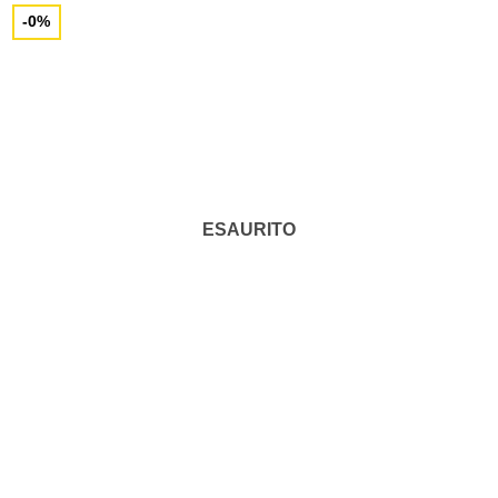
-0%
ESAURITO