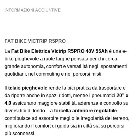
INFORMAZIONI AGGIUNTIVE
FAT BIKE VICTRIP R5PRO
La
Fat Bike Elettrica Victrip R5PRO 48V 55Ah
è una e-
bike pieghevole a ruote larghe pensata per chi cerca
grande autonomia, comfort e versatilità negli spostamenti
quotidiani, nel commuting e nei percorsi misti.
Il
telaio pieghevole
rende la bici pratica da trasportare e
da riporre anche in spazi ridotti, mentre i pneumatici
20” x
4.0
assicurano maggiore stabilità, aderenza e controllo su
diversi tipi di fondo. La
forcella anteriore regolabile
contribuisce ad assorbire meglio le irregolarità del terreno,
migliorando il comfort di guida sia in città sia su percorsi
più sconnessi.