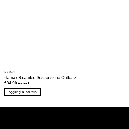
HAMAX
Hamax Ricambio Sospensione Outback
€
34.90
iva incl.
Aggiungi al carrello