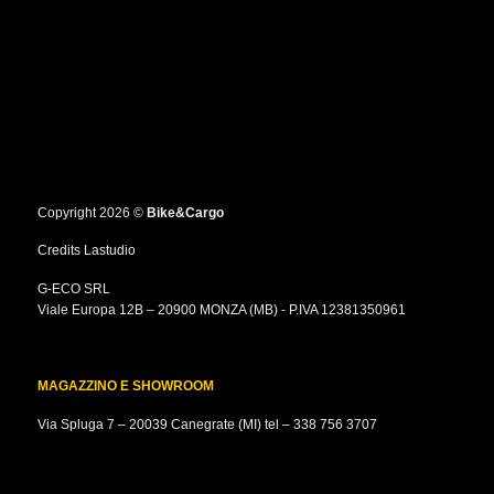
Copyright 2026 ©
Bike&Cargo
Credits
Lastudio
G-ECO SRL
Viale Europa 12B – 20900 MONZA (MB) - P.IVA 12381350961
MAGAZZINO E SHOWROOM
Via Spluga 7 – 20039 Canegrate (MI) tel –
338 756 3707