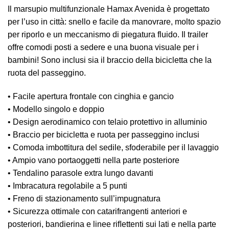
Il marsupio multifunzionale Hamax Avenida è progettato
per l’uso in città: snello e facile da manovrare, molto spazio
per riporlo e un meccanismo di piegatura fluido. Il trailer
offre comodi posti a sedere e una buona visuale per i
bambini! Sono inclusi sia il braccio della bicicletta che la
ruota del passeggino.
• Facile apertura frontale con cinghia e gancio
• Modello singolo e doppio
• Design aerodinamico con telaio protettivo in alluminio
• Braccio per bicicletta e ruota per passeggino inclusi
• Comoda imbottitura del sedile, sfoderabile per il lavaggio
• Ampio vano portaoggetti nella parte posteriore
• Tendalino parasole extra lungo davanti
• Imbracatura regolabile a 5 punti
• Freno di stazionamento sull’impugnatura
• Sicurezza ottimale con catarifrangenti anteriori e
posteriori, bandierina e linee riﬂettenti sui lati e nella parte