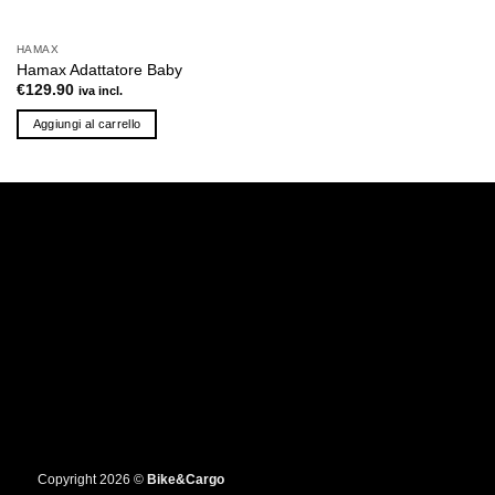
HAMAX
Hamax Adattatore Baby
€
129.90
iva incl.
Aggiungi al carrello
Copyright 2026 ©
Bike&Cargo