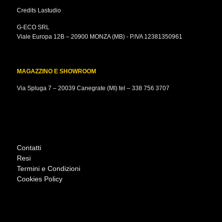
Credits
Lastudio
G-ECO SRL
Viale Europa 12B – 20900 MONZA (MB) - P.IVA 12381350961
MAGAZZINO E SHOWROOM
Via Spluga 7 – 20039 Canegrate (MI) tel –
338 756 3707
Contatti
Resi
Termini e Condizioni
Cookies Policy