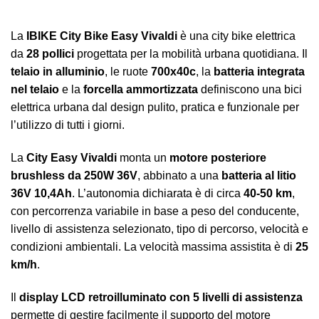
La
IBIKE City Bike Easy Vivaldi
è una city bike elettrica
da
28 pollici
progettata per la mobilità urbana quotidiana. Il
telaio in alluminio
, le ruote
700x40c
, la
batteria integrata
nel telaio
e la
forcella ammortizzata
definiscono una bici
elettrica urbana dal design pulito, pratica e funzionale per
l’utilizzo di tutti i giorni.
La
City Easy Vivaldi
monta un
motore posteriore
brushless da 250W 36V
, abbinato a una
batteria al litio
36V 10,4Ah
. L’autonomia dichiarata è di circa
40-50 km
,
con percorrenza variabile in base a peso del conducente,
livello di assistenza selezionato, tipo di percorso, velocità e
condizioni ambientali. La velocità massima assistita è di
25
km/h
.
Il
display LCD retroilluminato con 5 livelli di assistenza
permette di gestire facilmente il supporto del motore