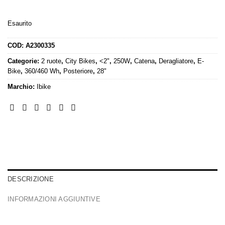
Esaurito
COD:
A2300335
Categorie:
2 ruote
,
City Bikes
,
<2"
,
250W
,
Catena
,
Deragliatore
,
E-
Bike
,
360/460 Wh
,
Posteriore
,
28"
Marchio:
Ibike
DESCRIZIONE
INFORMAZIONI AGGIUNTIVE