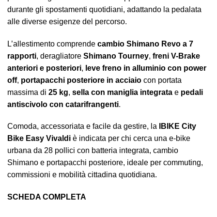
durante gli spostamenti quotidiani, adattando la pedalata
alle diverse esigenze del percorso.
L’allestimento comprende
cambio Shimano Revo a 7
rapporti
, deragliatore
Shimano Tourney
,
freni V-Brake
anteriori e posteriori
,
leve freno in alluminio con power
off
,
portapacchi posteriore in acciaio
con portata
massima di
25 kg
,
sella con maniglia integrata
e
pedali
antiscivolo con catarifrangenti
.
Comoda, accessoriata e facile da gestire, la
IBIKE City
Bike Easy Vivaldi
è indicata per chi cerca una e-bike
urbana da 28 pollici con batteria integrata, cambio
Shimano e portapacchi posteriore, ideale per commuting,
commissioni e mobilità cittadina quotidiana.
SCHEDA COMPLETA