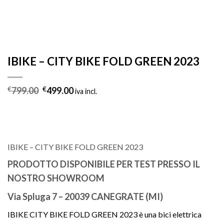
IBIKE – CITY BIKE FOLD GREEN 2023
Il
Il
€
799.00
€
499.00
iva incl.
prezzo
prezzo
originale
attuale
era:
è:
€799.00.
€499.00.
IBIKE – CITY BIKE FOLD GREEN 2023
PRODOTTO DISPONIBILE PER TEST PRESSO IL
NOSTRO SHOWROOM
Via Spluga 7 – 20039 CANEGRATE (MI)
IBIKE CITY BIKE FOLD GREEN 2023 è una bici elettrica