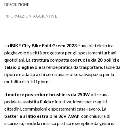
DESCRIZIONE
INFORMAZIONI AGGIUNTIVE
La
IBIKE City Bike Fold Green 2023
è una bici elettrica
pieghevole da città progettata per gli spostamenti urbani
quotidiani. La struttura compatta con
ruote da 20 pollici
e
telaio pieghevole
la rende pratica da trasportare, facile da
riporre e adatta a chi cerca una e-bike salvaspazio per la
mobilità di tutti i giorni.
Il
motore posteriore brushless da 250W
offre una
pedalata assistita fluida e intuitiva, ideale per tragitti
cittadini, commissioni e spostamenti casa-lavoro. La
batteria al litio estraibile 36V 7,8Ah
, con chiusura di
sicurezza, rende la ricarica pratica e semplice da gestire.