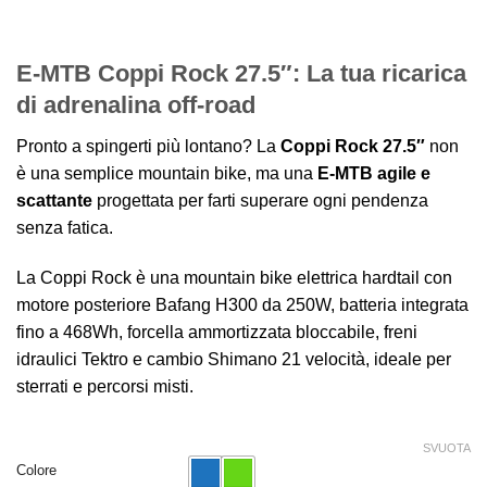
E-MTB Coppi Rock 27.5″: La tua ricarica
di adrenalina off-road
Pronto a spingerti più lontano? La
Coppi Rock 27.5″
non
è una semplice mountain bike, ma una
E-MTB agile e
scattante
progettata per farti superare ogni pendenza
senza fatica.
La Coppi Rock è una mountain bike elettrica hardtail con
motore posteriore Bafang H300 da 250W, batteria integrata
fino a 468Wh, forcella ammortizzata bloccabile, freni
idraulici Tektro e cambio Shimano 21 velocità, ideale per
sterrati e percorsi misti.
SVUOTA
Colore