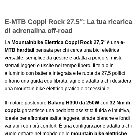
E-MTB Coppi Rock 27.5″: La tua ricarica
di adrenalina off-road
La
Mountainbike Elettrica Coppi Rock 27,5″
è una
e-
MTB hardtail
pensata per chi cerca una bici elettrica
versatile, semplice da gestire e adatta a percorsi misti,
sterrati leggeri e uscite nel tempo libero. Il telaio in
alluminio con batteria integrata e le ruote da 27,5 pollici
offrono una guida equilibrata, agile e adatta a chi desidera
una mountain bike elettrica pratica e accessibile.
Il motore posteriore
Bafang H300 da 250W
con
32 Nm di
coppia
garantisce una pedalata assistita fluida e intuitiva,
ideale per affrontare salite leggere, strade bianche e fondi
variabili con più comfort. È una configurazione adatta a chi
vuole entrare nel mondo delle
mountain bike elettriche