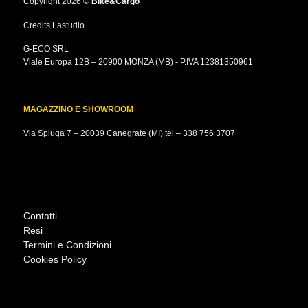
Copyright 2026 ©
Bike&Cargo
Credits
Lastudio
G-ECO SRL
Viale Europa 12B – 20900 MONZA (MB) - P.IVA 12381350961
MAGAZZINO E SHOWROOM
Via Spluga 7 – 20039 Canegrate (MI) tel –
338 756 3707
Contatti
Resi
Termini e Condizioni
Cookies Policy